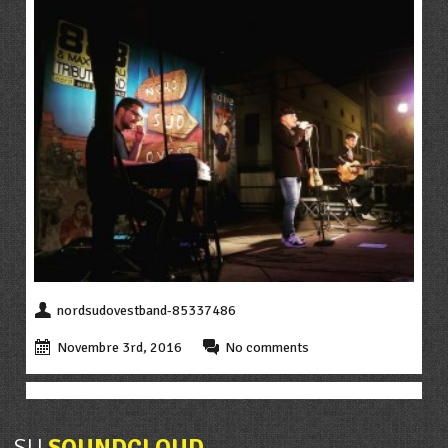
nordsudovestband-85337486
Novembre 3rd, 2016
No comments
SU
SOUNDCLOUD