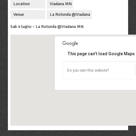
Location
Viadana MN
Venue
La Rotonda @Viadana
Sab 4 luglio – La Rotonda @Viadana MN
This page can't load Google Maps 
Do you own this website?