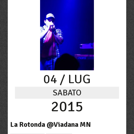
04
/ LUG
SABATO
2015
La Rotonda @Viadana MN