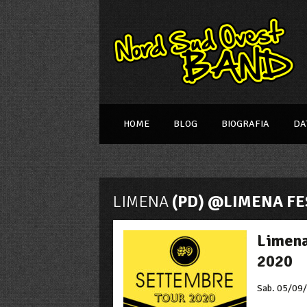
HOME
BLOG
BIOGRAFIA
DA
LIMENA
(PD) @LIMENA FES
Limena
2020
Sab. 05/09