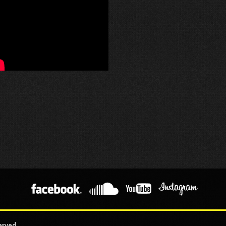
erved.