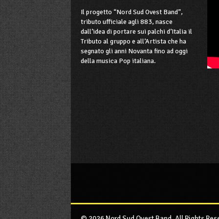
Il progetto “Nord Sud Ovest Band”,
tributo ufficiale agli 883, nasce
dall’idea di portare sui palchi d’Italia il
Tributo al gruppo e all’Artista che ha
segnato gli anni Novanta fino ad oggi
della musica Pop italiana.
© 2026 Nord Sud Ovest Band. All Rights Res