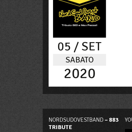
05
/ SET
SABATO
2020
NORDSUDOVESTBAND
– 883
YO
TRIBUTE