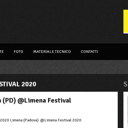
TE
FOTO
MATERIALE TECNICO
CONTATTI
TIVAL 2020
S
 (PD) @Limena Festival
/2020 Limena (Padova)
@Limena Festival 2020